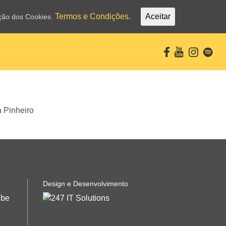
Termos e Condições.
Aceitar
ação dos Cookies.
Design e Desenvolvimento