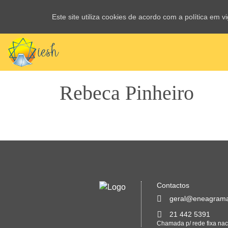
Este site utiliza cookies de acordo com a política em 
Rebeca Pinheiro
Contactos
geral@eneagrama
21 442 5391
Chamada p/ rede fixa nac