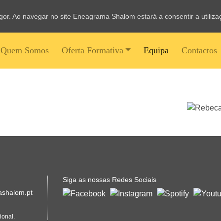
vigor. Ao navegar no site Eneagrama Shalom estará a consentir a utiliz
Quem Somos
Oferta Formativa
Equipa
Contactos
Siga as nossas Redes Sociais
shalom.pt
ional.