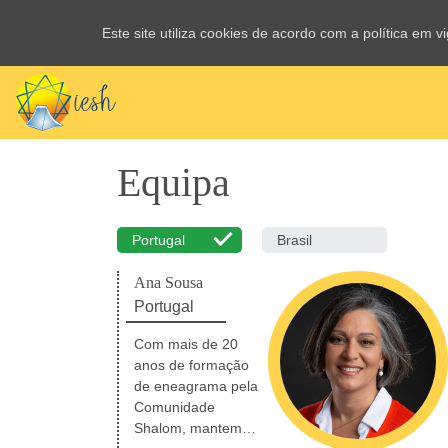
Este site utiliza cookies de acordo com a política em 
Equipa
Portugal
Brasil
Ana Sousa
Portugal
Com mais de 20
anos de formação
de eneagrama pela
Comunidade
Shalom, mantem