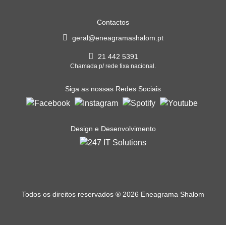
Contactos
geral@eneagramashalom.pt
21 442 5391
Chamada p/ rede fixa nacional.
Siga as nossas Redes Sociais
Design e Desenvolvimento
Todos os direitos reservados
®
2026 Eneagrama Shalom