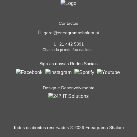
Contactos
geral@eneagramashalom.pt
21 442 5391
Chamada p/ rede fixa nacional.
Siga as nossas Redes Sociais
Design e Desenvolvimento
Todos os direitos reservados
®
2026 Eneagrama Shalom