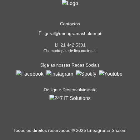
Contactos
geral@eneagramashalom.pt
21 442 5391
Chamada p/ rede fixa nacional.
Siga as nossas Redes Sociais
Design e Desenvolvimento
Todos os direitos reservados
®
2026 Eneagrama Shalom