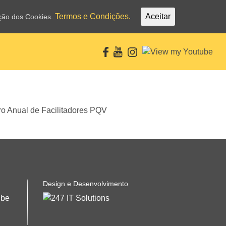
Termos e Condições.
Aceitar
ação dos Cookies.
Design e Desenvolvimento