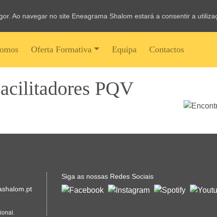
vigor. Ao navegar no site Eneagrama Shalom estará a consentir a utiliz
omos
Oferta Formativa
Equipa
Contactos
acilitadores PQV
Siga as nossas Redes Sociais
shalom.pt
ional.