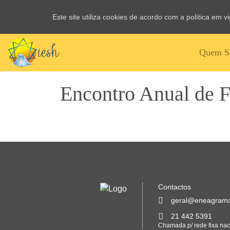
Este site utiliza cookies de acordo com a política em 
Quem S
Encontro Anual de F
Contactos
geral@eneagrama
21 442 5391
Chamada p/ rede fixa nac