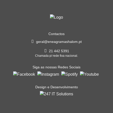
Contactos
geral@eneagramashalom.pt
21 442 5391
Chamada p/ rede fixa nacional.
Siga as nossas Redes Sociais
Design e Desenvolvimento