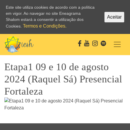
Este site utiliza cookies de acordo com a política
em vigor. Ao navegar no site Eneagrama
Aceitar
Shalom estará a consentir a utilização dos
Termos e Condições.
Cookies.
Etapa1 09 e 10 de agosto
2024 (Raquel Sá) Presencial
Fortaleza