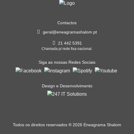
Contactos
geral@eneagramashalom.pt
21 442 5391
Chamada p/ rede fixa nacional.
Siga as nossas Redes Sociais
Design e Desenvolvimento
Todos os direitos reservados
®
2026 Eneagrama Shalom