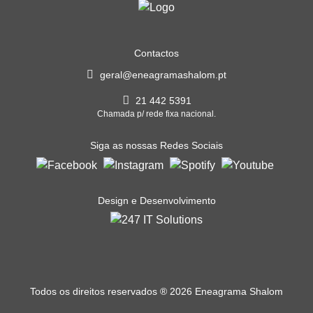
Contactos
geral@eneagramashalom.pt
21 442 5391
Chamada p/ rede fixa nacional.
Siga as nossas Redes Sociais
Design e Desenvolvimento
Todos os direitos reservados
®
2026 Eneagrama Shalom