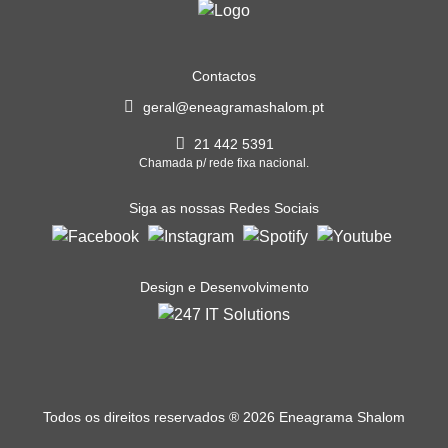
Contactos
geral@eneagramashalom.pt
21 442 5391
Chamada p/ rede fixa nacional.
Siga as nossas Redes Sociais
Design e Desenvolvimento
Todos os direitos reservados
®
2026 Eneagrama Shalom