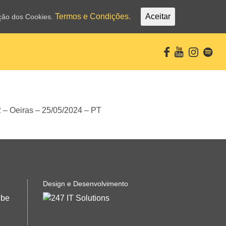
Termos e Condições.
Aceitar
ação dos Cookies.
Design e Desenvolvimento