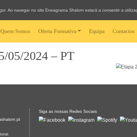
vigor. Ao navegar no site Eneagrama Shalom estará a consentir a utiliz
Quem Somos
Oferta Formativa
Equipa
Contactos
25/05/2024 – PT
Siga as nossas Redes Sociais
shalom.pt
ional.