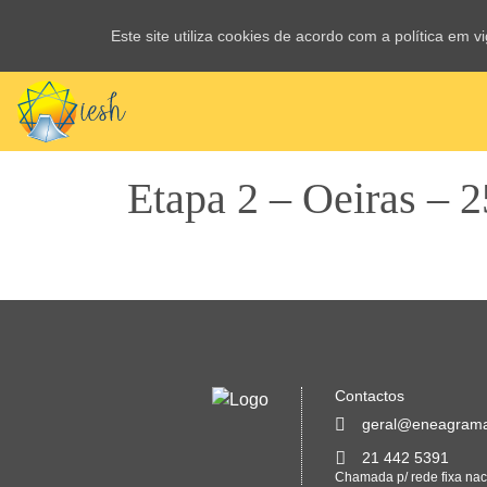
Este site utiliza cookies de acordo com a política em 
Etapa 2 – Oeiras – 
Contactos
geral@eneagrama
21 442 5391
Chamada p/ rede fixa nac