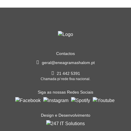
Contactos
geral@eneagramashalom.pt
21 442 5391
Chamada p/ rede fixa nacional.
Siga as nossas Redes Sociais
Design e Desenvolvimento