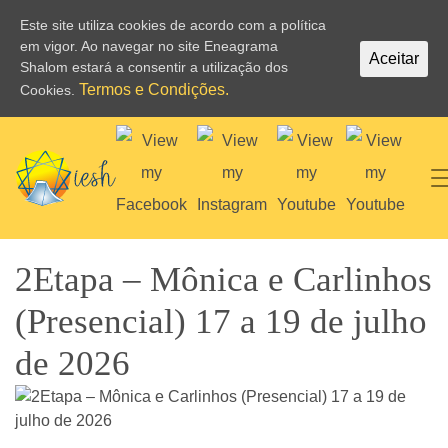
Este site utiliza cookies de acordo com a política
em vigor. Ao navegar no site Eneagrama
Aceitar
Shalom estará a consentir a utilização dos
Termos e Condições.
Cookies.
2Etapa – Mônica e Carlinhos
(Presencial) 17 a 19 de julho
de 2026