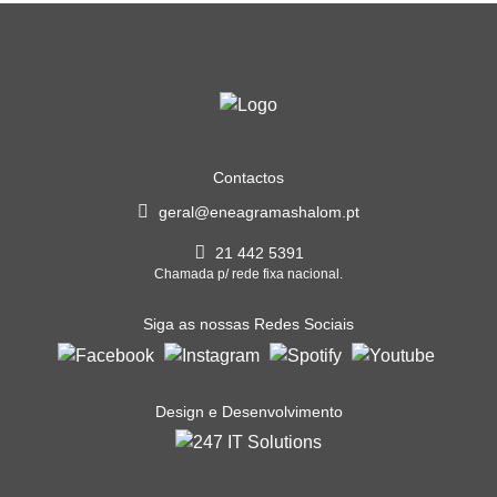
Contactos
geral@eneagramashalom.pt
21 442 5391
Chamada p/ rede fixa nacional.
Siga as nossas Redes Sociais
Design e Desenvolvimento