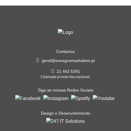
Contactos
geral@eneagramashalom.pt
21 442 5391
Chamada p/ rede fixa nacional.
Siga as nossas Redes Sociais
Design e Desenvolvimento