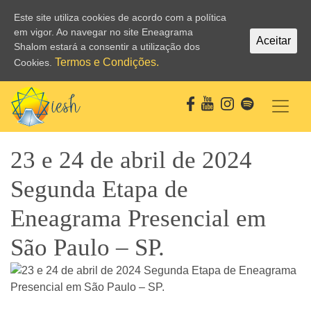
Este site utiliza cookies de acordo com a política
em vigor. Ao navegar no site Eneagrama
Aceitar
Shalom estará a consentir a utilização dos
Termos e Condições.
Cookies.
23 e 24 de abril de 2024
Segunda Etapa de
Eneagrama Presencial em
São Paulo – SP.