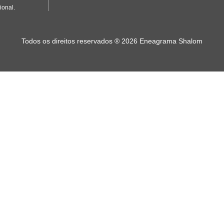
ional.
Todos os direitos reservados
®
2026 Eneagrama Shalom