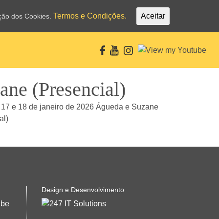
Termos e Condições.
Aceitar
ação dos Cookies.
ane (Presencial)
Design e Desenvolvimento