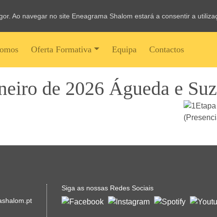
vigor. Ao navegar no site Eneagrama Shalom estará a consentir a utiliz
omos
Oferta Formativa
Equipa
Contactos
aneiro de 2026 Águeda e Suz
Siga as nossas Redes Sociais
shalom.pt