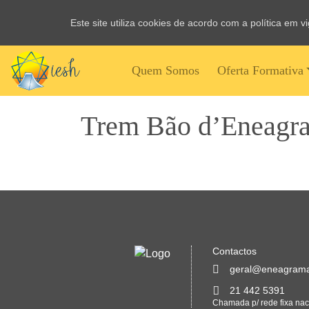
Este site utiliza cookies de acordo com a política em 
Quem Somos
Oferta Formativa
Trem Bão d’Eneagr
Contactos
geral@eneagrama
21 442 5391
Chamada p/ rede fixa nac