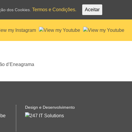
Termos e Condições.
Aceitar
ação dos Cookies.
Design e Desenvolvimento