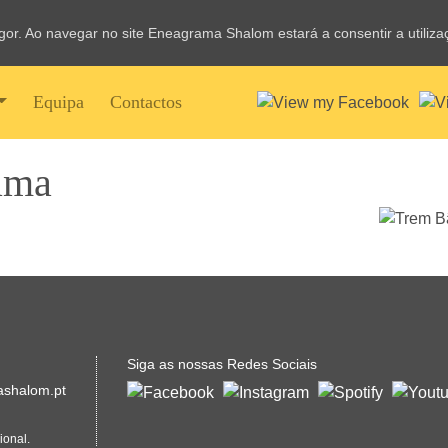
vigor. Ao navegar no site Eneagrama Shalom estará a consentir a utiliz
Equipa
Contactos
ama
Siga as nossas Redes Sociais
shalom.pt
ional.