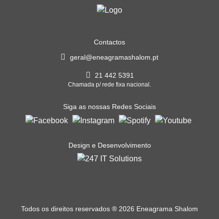
Contactos
geral@eneagramashalom.pt
21 442 5391
Chamada p/ rede fixa nacional.
Siga as nossas Redes Sociais
Design e Desenvolvimento
Todos os direitos reservados
®
2026 Eneagrama Shalom