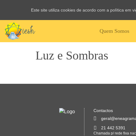
Este site utiliza cookies de acordo com a política em 
Quem Somos
Luz e Sombras
Contactos
geral@eneagrama
21 442 5391
Chamada p/ rede fixa nac