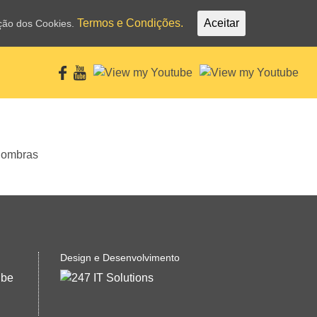
Termos e Condições.
Aceitar
ação dos Cookies.
Design e Desenvolvimento