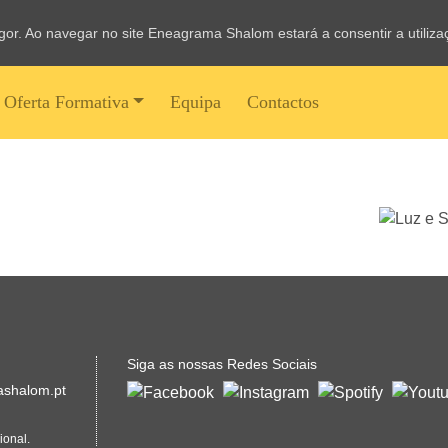
vigor. Ao navegar no site Eneagrama Shalom estará a consentir a utiliz
Oferta Formativa
Equipa
Contactos
Siga as nossas Redes Sociais
shalom.pt
ional.