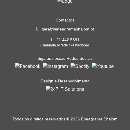
Contactos
geral@eneagramashalom.pt
21 442 5391
Chamada p/ rede fixa nacional.
Siga as nossas Redes Sociais
Design e Desenvolvimento
Todos os direitos reservados
®
2026 Eneagrama Shalom